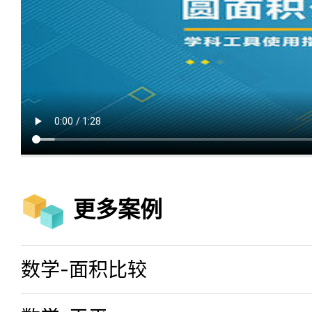
七点半学
手机版
优秀案例
小程序
解决方案
资讯
更多案例
VIP会员
数学-面积比较