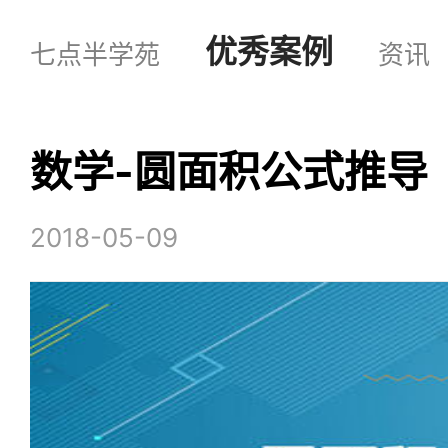
优秀案例
七点半学苑
资讯
首页
数学-圆面积公式推导
2018-05-09
产品
电脑版
找名师