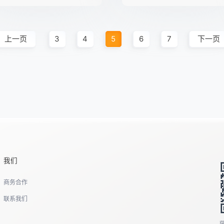
上一页
3
4
5
6
7
下一页
我们
商务合作
联系我们