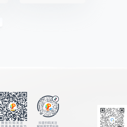
微信扫码关注
抖音扫码关注
获取更多教学技巧
解锁课堂黑科技