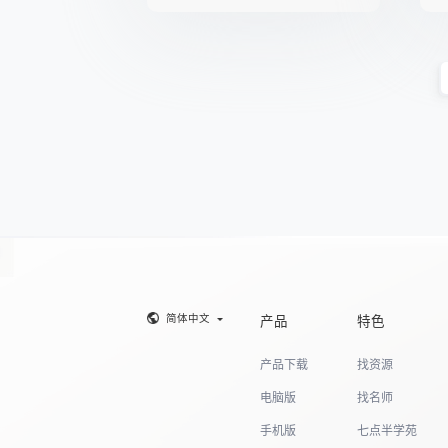
简体中文
产品
特色
产品下载
找资源
电脑版
找名师
手机版
七点半学苑