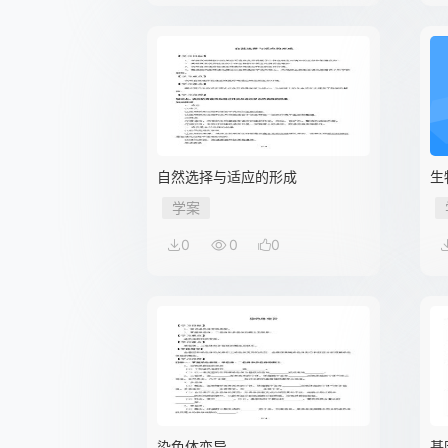
自然选择与适应的形成
生
学案
0
0
0
染色体变异
基