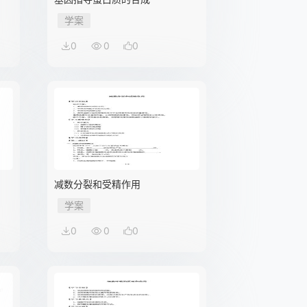
学案
0
0
0
减数分裂和受精作用
学案
0
0
0