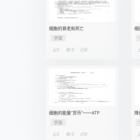
细胞的衰老和死亡
细
学案
0
0
0
细胞的能量“货币”——ATP
降
学案
0
0
0