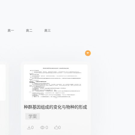
高一
高二
高三
种群基因组成的变化与物种的形成
学案
0
0
0