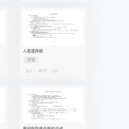
人类遗传病
学案
0
0
0
基因指导蛋白质的合成