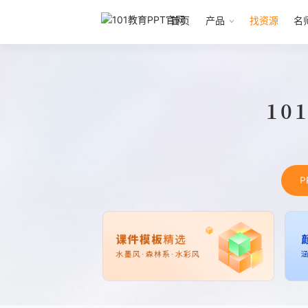
首页
产品
找资源
名
10