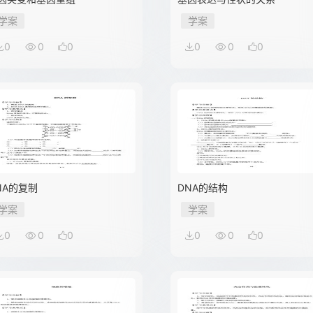
学案
学案
0
0
0
0
0
0
NA的复制
DNA的结构
学案
学案
0
0
0
0
0
0