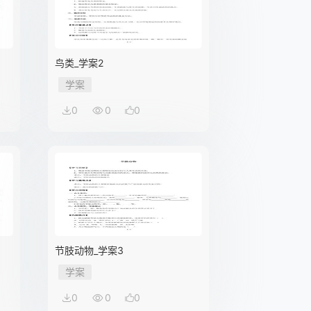
鸟类_学案2
学案
0
0
0
节肢动物_学案3
学案
0
0
0