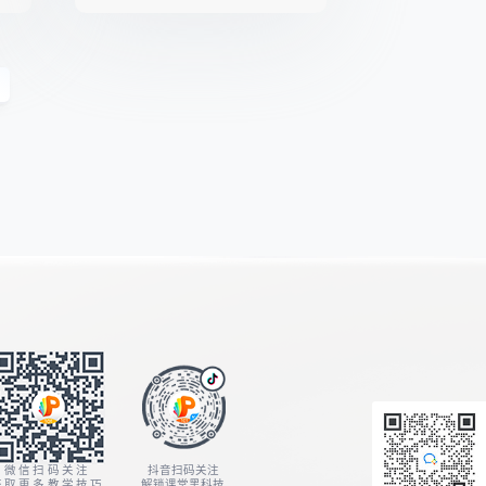
微信扫码关注
抖音扫码关注
获取更多教学技巧
解锁课堂黑科技