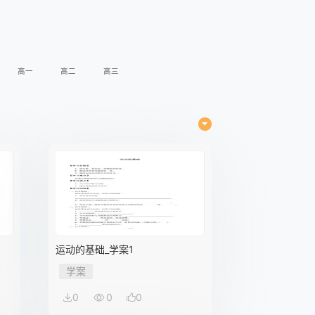
高一
高二
高三
运动的基础_学案1
学案
0
0
0