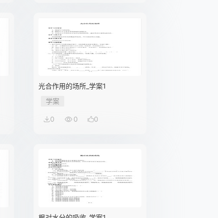
光合作用的场所_学案1
学案
0
0
0
根对水分的吸收_学案1