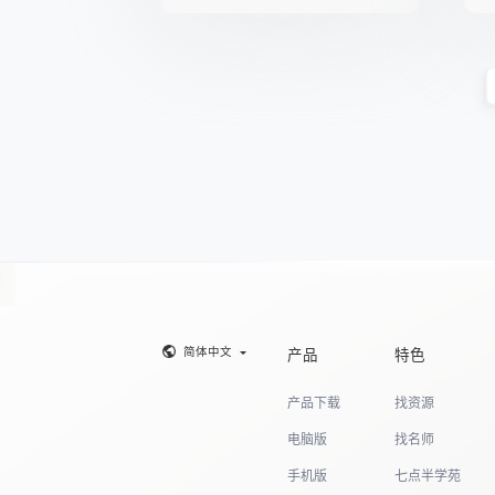
简体中文
产品
特色
产品下载
找资源
电脑版
找名师
手机版
七点半学苑