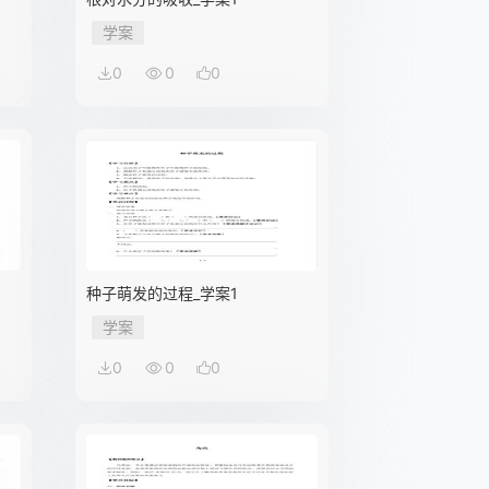
学案
0
0
0
种子萌发的过程_学案1
学案
0
0
0