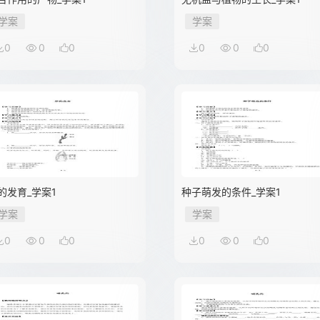
学案
学案
0
0
0
0
0
0
的发育_学案1
种子萌发的条件_学案1
学案
学案
0
0
0
0
0
0