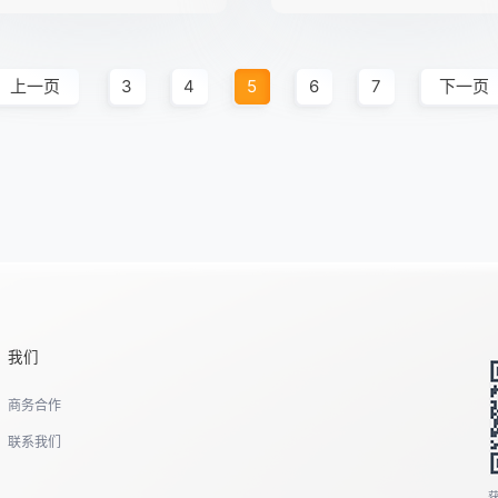
上一页
3
4
5
6
7
下一页
我们
商务合作
联系我们