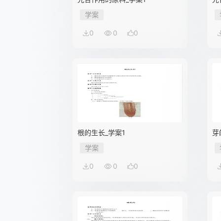
学案
0
0
0
根的生长_学案1
芽
学案
0
0
0