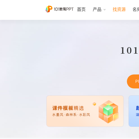
首页
产品
找资源
名
10