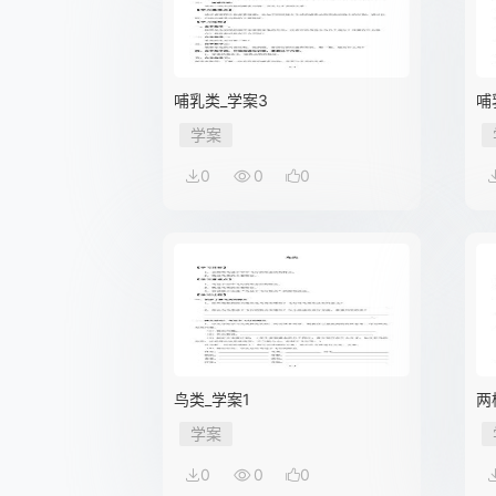
哺乳类_学案3
哺
学案
0
0
0
鸟类_学案1
两
学案
0
0
0