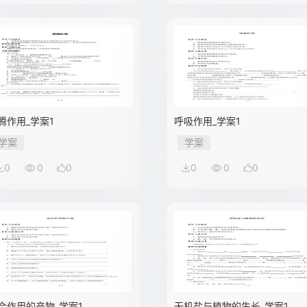
腾作用_学案1
呼吸作用_学案1
学案
学案
0
0
0
0
0
0
合作用的产物_学案1
无机盐与植物的生长_学案1