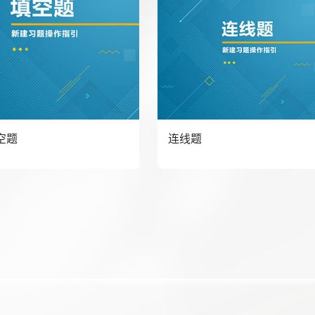
空题
连线题