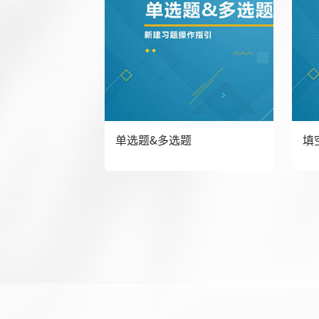
单选题&多选题
填