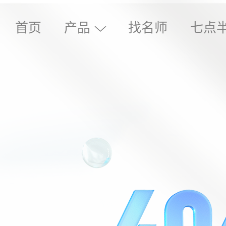
首页
产品
找名师
七点
∨
首页
产品
电脑版
找名师