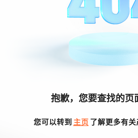
七点半学
手机版
优秀案例
小程序
解决方案
资讯
抱歉，您要查找的页
VIP会员
您可以转到
主页
了解更多有关