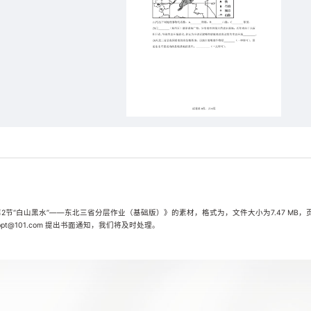
2节“白山黑水”——东北三省分层作业（基础版）》的素材，格式为，文件大小为7.47 MB，
t@101.com 提出书面通知，我们将及时处理。