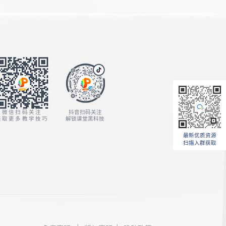
微信扫码关注
抖音扫码关注
获取更多教学技巧
解锁课堂黑科技
最新优质资源
扫描入群获取