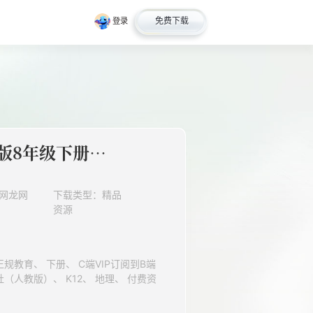
免费下载
登录
地理人教版8年级下册第6章第2节“白山黑水”——东北三省分层作业（基础版）
网龙网
下载类型：精品
资源