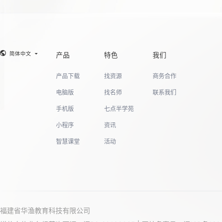
8
9
简体中文
产品
特色
我们
产品下载
找资源
商务合作
10
电脑版
找名师
联系我们
手机版
七点半学苑
小程序
资讯
11
智慧课堂
活动
12
福建省华渔教育科技有限公司
13