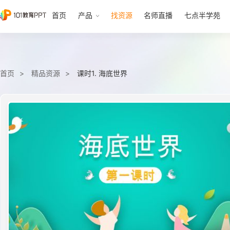
首页
产品
找资源
名师直播
七点半学苑
首页
精品资源
课时1. 海底世界