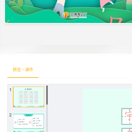
预览 - 课件
1
2