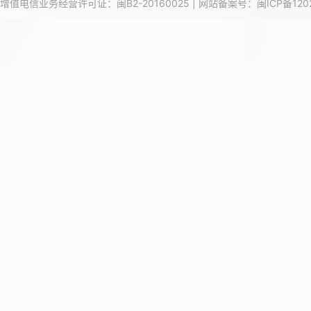
增值电信业务经营许可证：闽B2-20160025 | 网站备案号：
闽ICP备120
14
15
16
17
18