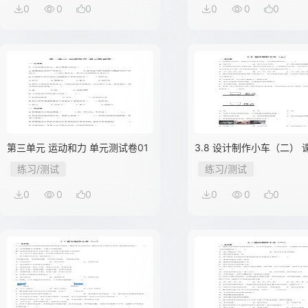
0
0
0
0
0
0
第三单元 运动和力 单元测试卷01
3.8 设计制作小车（二） 
02
练习/测试
练习/测试
0
0
0
0
0
0