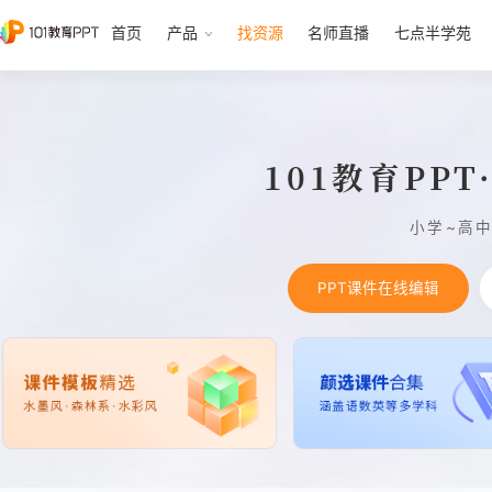
首页
产品
找资源
名师直播
七点半学苑
101教育PP
小学~高
PPT课件在线编辑