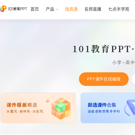
首页
产品
找资源
名师直播
七点半学苑
101教育PP
小学~高
PPT课件在线编辑