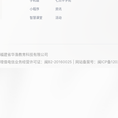
手机版
七点半学苑
小程序
资讯
智慧课堂
活动
福建省华渔教育科技有限公司
增值电信业务经营许可证：闽B2-20160025 | 网站备案号：
闽ICP备120