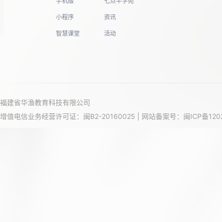
手机版
七点半学苑
小程序
资讯
智慧课堂
活动
福建省华渔教育科技有限公司
增值电信业务经营许可证：闽B2-20160025 | 网站备案号：
闽ICP备120