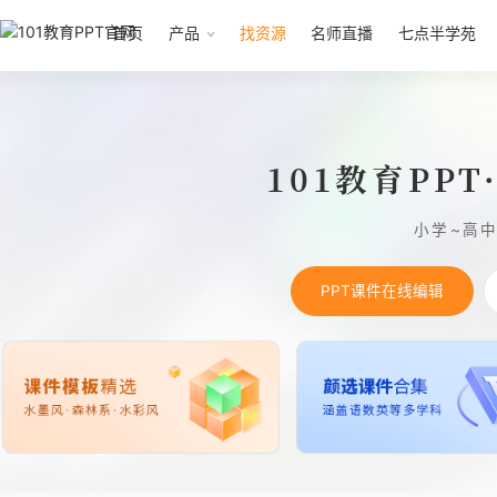
首页
产品
找资源
名师直播
七点半学苑
101教育PP
小学~高
PPT课件在线编辑