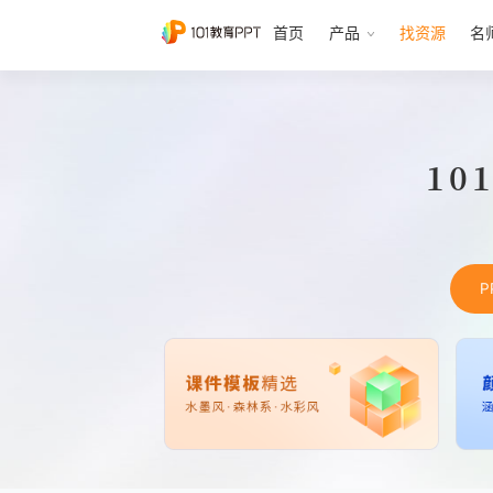
首页
产品
找资源
名
10