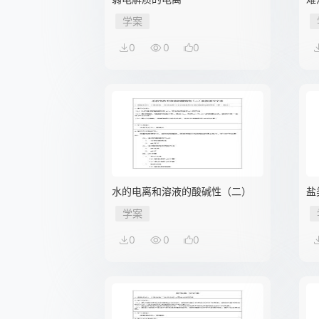
学案
0
0
0
水的电离和溶液的酸碱性（二）
盐
学案
0
0
0