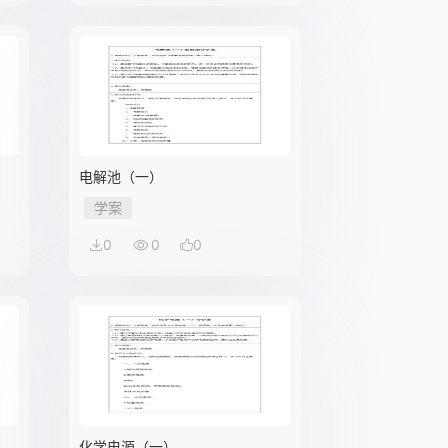
）
电解池（一）
学案
0
0
0
化学电源（一）