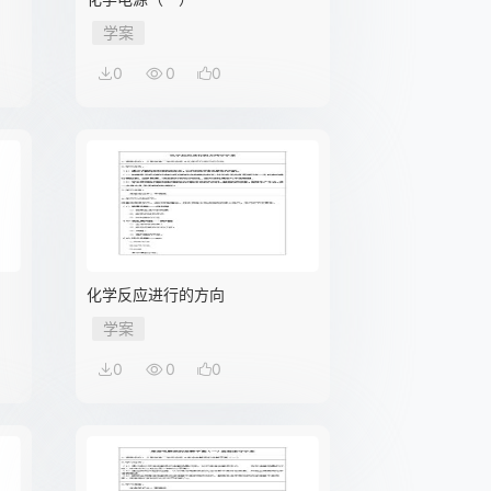
学案
0
0
0
化学反应进行的方向
学案
0
0
0