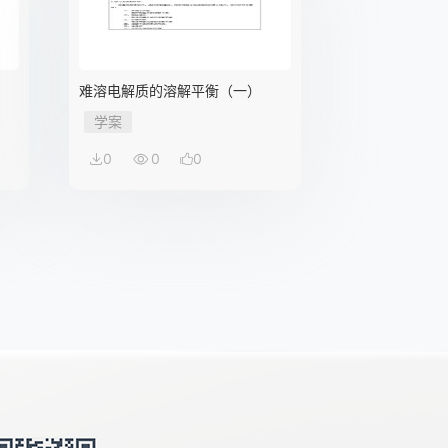
）
难溶电解质的溶解平衡（一）
学案
0
0
0