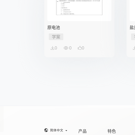
原电池
盐
学案
0
0
0
简体中文
产品
特色