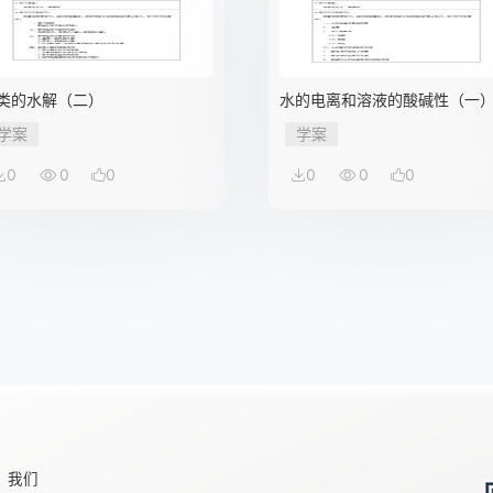
类的水解（二）
水的电离和溶液的酸碱性（一
学案
学案
0
0
0
0
0
0
我们