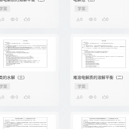
学案
学案
0
0
0
0
0
0
类的水解（三）
难溶电解质的溶解平衡（二）
学案
学案
0
0
0
0
0
0