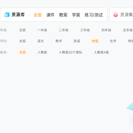
资源库
全部
课件
教案
学案
练习/测试
资源
年级:
全部
一年级
二年级
三年级
四年级
五年级
学科:
全部
语文
数学
英语
物理
化学
地
版本:
全部
人教版
人教版2017课标
人教版A版