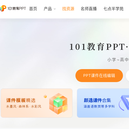
首页
产品
找资源
名师直播
七点半学苑
101教育PP
小学~高
PPT课件在线编辑