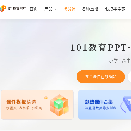
首页
产品
找资源
名师直播
七点半学苑
101教育PP
小学~高
PPT课件在线编辑