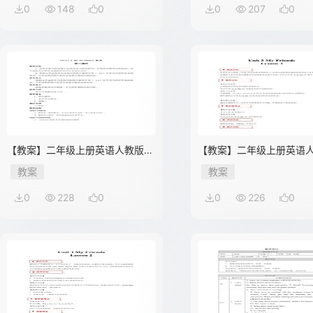
0
148
0
0
207
0
【教案】二年级上册英语人教版新
【教案】二年级上册英语
起点Unit 3 lesson 3 02
起点Unit 3 lesson 3 03
教案
教案
0
228
0
0
226
0