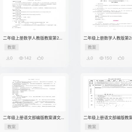
二年级上册数学人教版教案第2单
二年级上册数学人教版第2
元《不退位减》
习教案02
教案
教案
0
142
0
0
150
0
二年级上册语文部编版教案课文
二年级上册语文部编版教
（一）第一单元复习01
（一）第一单元复习02
教案
教案