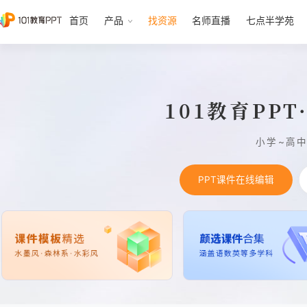
首页
产品
找资源
名师直播
七点半学苑
101教育PP
小学~高
PPT课件在线编辑