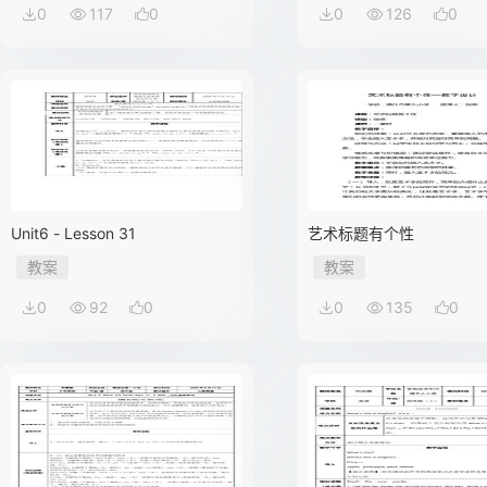
0
117
0
0
126
0
Unit6 - Lesson 31
艺术标题有个性
教案
教案
0
92
0
0
135
0