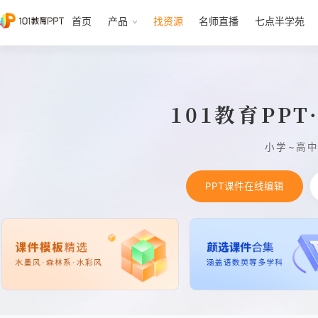
首页
产品
找资源
名师直播
七点半学苑
101教育PP
小学~高
PPT课件在线编辑