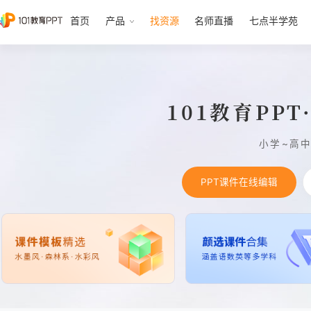
首页
产品
找资源
名师直播
七点半学苑
101教育PP
小学~高
PPT课件在线编辑