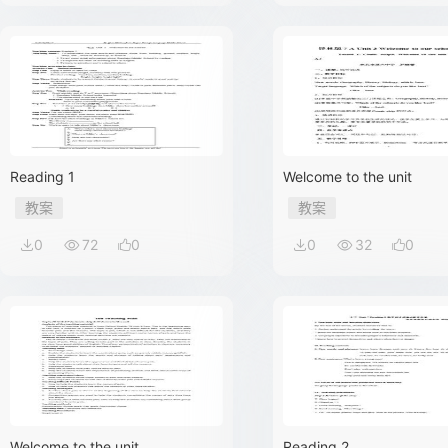
Reading 1
Welcome to the unit
教案
教案
0
72
0
0
32
0
Welcome to the unit
Reading 2