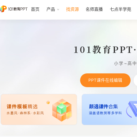
首页
产品
找资源
名师直播
七点半学苑
101教育PP
小学~高
PPT课件在线编辑