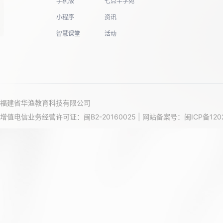
手机版
七点半学苑
小程序
资讯
智慧课堂
活动
福建省华渔教育科技有限公司
增值电信业务经营许可证：闽B2-20160025 | 网站备案号：
闽ICP备120