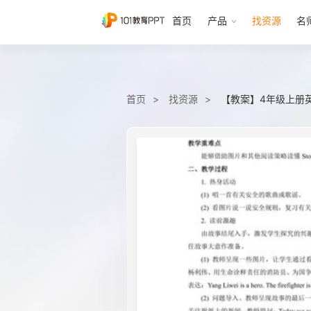
首页
产品
找资源
名
首页
找资源
【教案】4年级上册英语人教