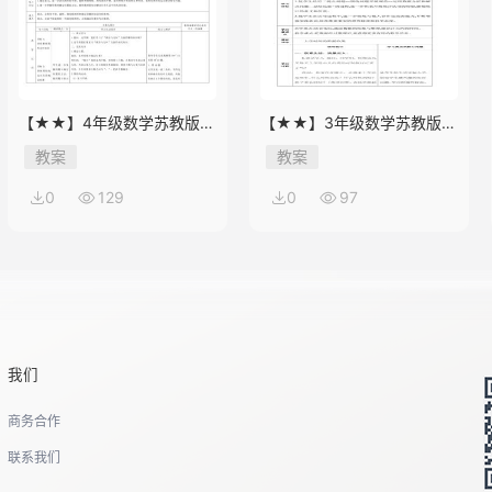
【★★】4年级数学苏教版下
【★★】3年级数学苏教版下
册教案第9单元《单元复习》
册教案第9单元后《上学时
教案
教案
间》
0
129
0
97
我们
商务合作
联系我们