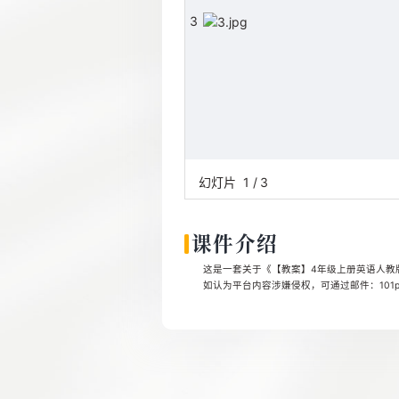
3
幻灯片
1
/
3
课件介绍
这是一套关于《【教案】4年级上册英语人教版新起点 
如认为平台内容涉嫌侵权，可通过邮件：101pp