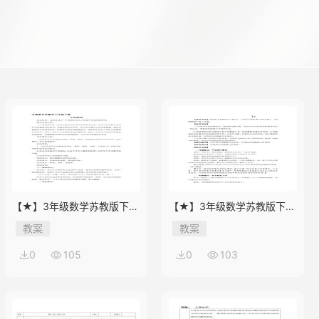
【★】3年级数学苏教版下册
【★】3年级数学苏教版下册
教案第9单元后《上学时间》
教案第9单元《数据的收集和
教案
教案
整理（二）》
0
105
0
103