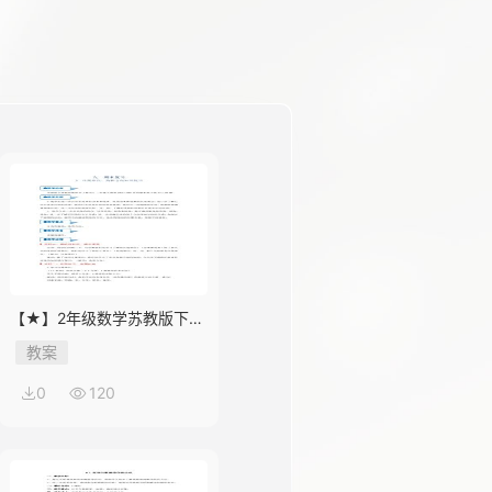
【★】2年级数学苏教版下册
教案第9单元《期末复习》
教案
0
120