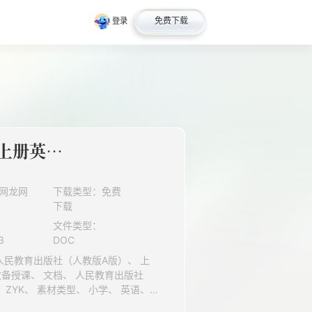
免费下载
登录
【教案】4年级上册英语人教版新起点 revision 2 Story Time 03
网龙网
下载类型：免费
下载
文件类型：
3
DOC