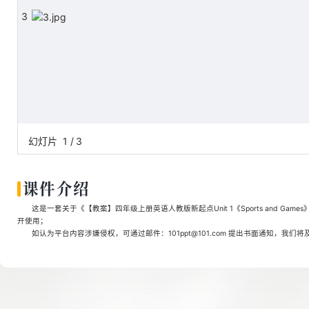
3
幻灯片
1
/
3
课件介绍
这是一套关于《【教案】四年级上册英语人教版新起点Unit 1《Sports and Game
开使用；
如认为平台内容涉嫌侵权，可通过邮件：101ppt@101.com 提出书面通知，我们