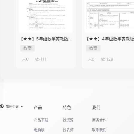
【★★】5年级数学苏教版下
【★★】4年级数学苏教
册教案第8单元《单元复习》
册教案第9单元《单元复习
教案
教案
0
111
0
129
简体中文
产品
特色
我们
产品下载
找资源
商务合作
电脑版
找名师
联系我们