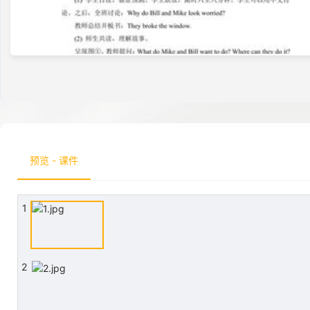
预览 - 课件
1
2