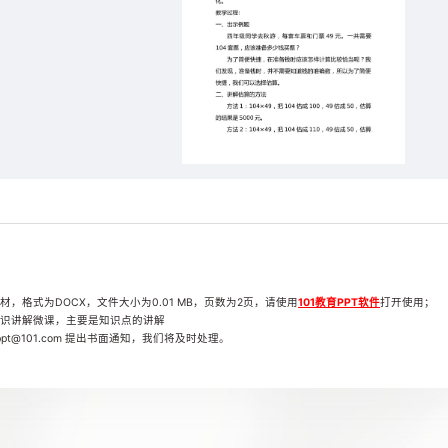
格式为DOCX，文件大小为0.01 MB，页数为2页，请使用
101教育PPT软件
打开使用；
识讲解微课，主要是知识点的讲解
t@101.com 提出书面通知，我们将及时处理。