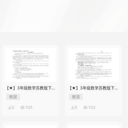
【★】3年级数学苏教版下册
【★】3年级数学苏教版下册
教案第9单元后《上学时间》
教案第9单元《数据的收集和
教案
教案
整理（二）》
0
105
0
103