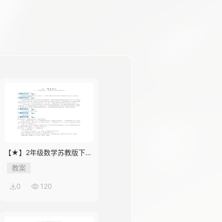
【★】2年级数学苏教版下册
教案第9单元《期末复习》
教案
0
120