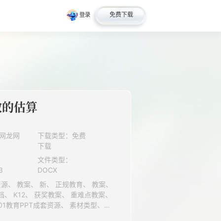
免费下载
登录
数的估算
网龙网
下载类型：免费
下载
文件类型：
3
DOCX
小学、 人民教育出版社（人教版）、 ZYKB、 上册、 数学