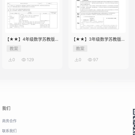
【★★】4年级数学苏教版下
【★★】3年级数学苏教版下
册教案第9单元《单元复习》
册教案第9单元后《上学时
教案
教案
间》
0
129
0
97
我们
商务合作
联系我们