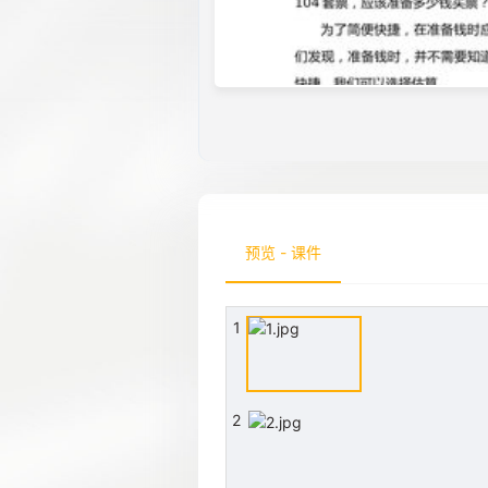
预览 - 课件
1
2