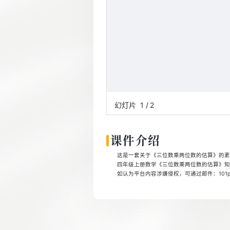
幻灯片
1
/
2
课件介绍
这是一套关于《三位数乘两位数的估算》的素材，
四年级上册数学《三位数乘两位数的估算》知
如认为平台内容涉嫌侵权，可通过邮件：101pp