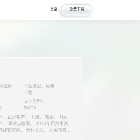
免费下载
登录
网龙网
下载类型：免费
下载
文件类型：
3
DOCX
版社（人教版）、 英语、 七年级、 ZYKB、 高效备授课