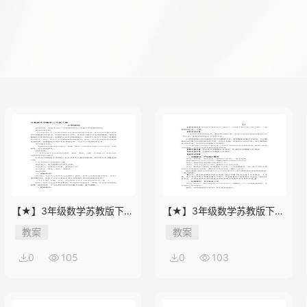
【★】3年级数学苏教版下册
【★】3年级数学苏教版下册
教案第9单元后《上学时间》
教案第9单元《数据的收集和
教案
教案
整理（二）》
0
105
0
103