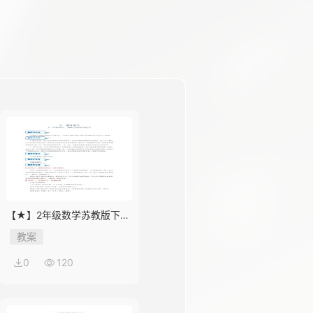
【★】2年级数学苏教版下册
教案第9单元《期末复习》
教案
0
120