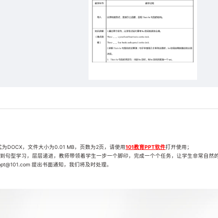
式为DOCX，文件大小为0.01 MB，页数为2页，请使用
101教育PPT软件
打开使用；
到句型学习，层层递进，教师带领着学生一步一个脚印，完成一个个任务，让学生非常自然
t@101.com 提出书面通知，我们将及时处理。