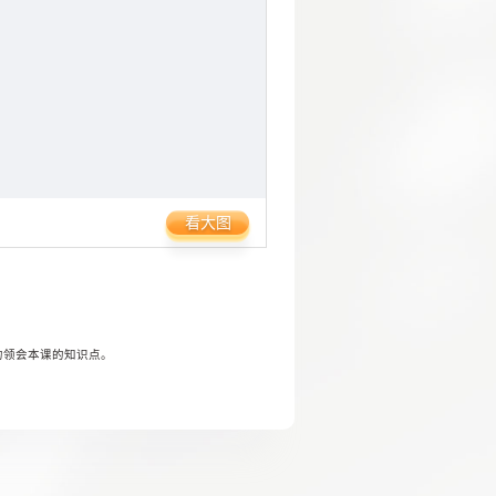
看大图
的领会本课的知识点。