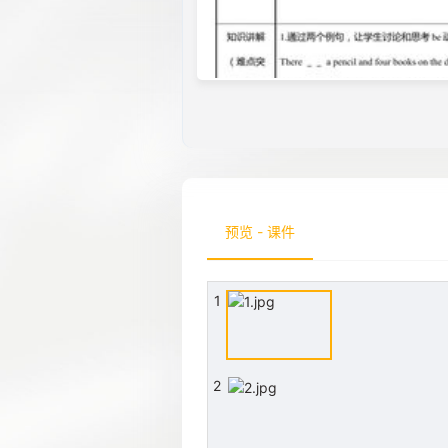
预览 - 课件
1
2