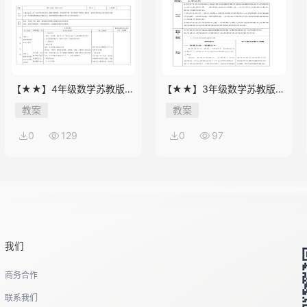
【★★】4年级数学苏教版下
【★★】3年级数学苏教版下
册教案第9单元《单元复习》
册教案第9单元后《上学时
教案
教案
间》
0
129
0
97
我们
商务合作
联系我们