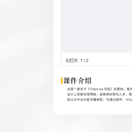
幻灯片
1
/
2
课件介绍
这是一套关于《There be 句型》的素材，格
设计上思路非常明晰，由简单的例句入手，再
如认为平台内容涉嫌侵权，可通过邮件：101pp