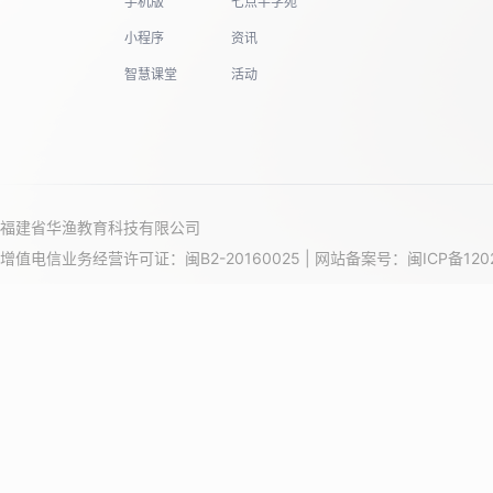
手机版
七点半学苑
小程序
资讯
智慧课堂
活动
福建省华渔教育科技有限公司
增值电信业务经营许可证：闽B2-20160025 | 网站备案号：
闽ICP备120