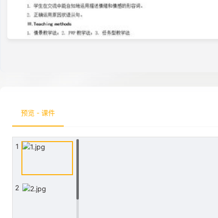
预览 - 课件
1
2