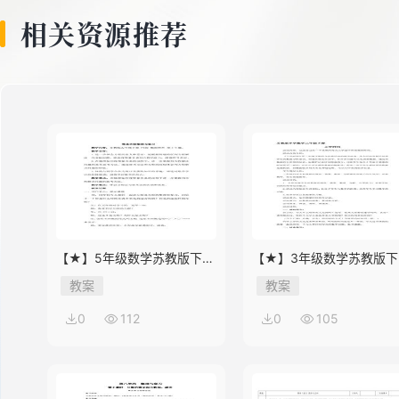
8
相关资源推荐
9
10
11
【★】5年级数学苏教版下册
【★】3年级数学苏教版下
教案第8单元《单元复习》
教案第9单元后《上学时间
教案
教案
0
112
0
105