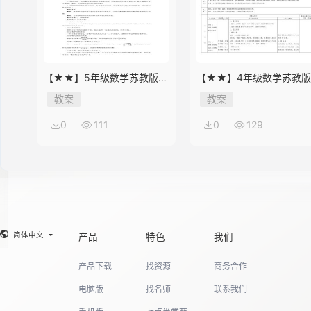
【★★】5年级数学苏教版下
【★★】4年级数学苏教
册教案第8单元《单元复习》
册教案第9单元《单元复习
教案
教案
0
111
0
129
简体中文
产品
特色
我们
产品下载
找资源
商务合作
电脑版
找名师
联系我们