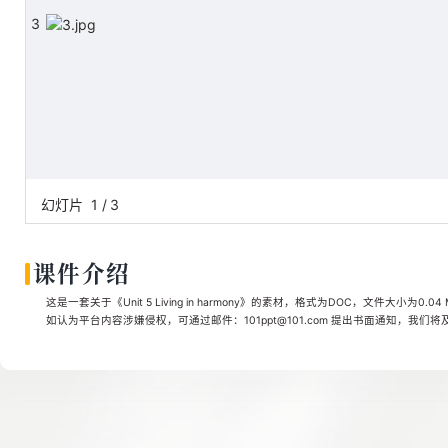
3
幻灯片
1
/
3
课件介绍
这是一套关于《Unit 5 Living in harmony》的素材，格式为DOC，文件大小为0.
如认为平台内容涉嫌侵权，可通过邮件：101ppt@101.com 提出书面通知，我们