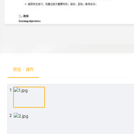
预览 - 课件
1
2