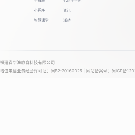
手机版
七点半学苑
小程序
资讯
智慧课堂
活动
福建省华渔教育科技有限公司
增值电信业务经营许可证：闽B2-20160025 | 网站备案号：
闽ICP备120