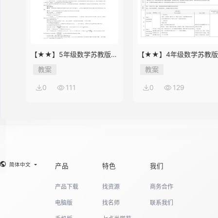
【★★】5年级数学苏教版下
【★★】4年级数学苏教
册教案第8单元《单元复习》
册教案第9单元《单元复习
教案
教案
0
111
0
129
简体中文
产品
特色
我们
产品下载
找资源
商务合作
电脑版
找名师
联系我们