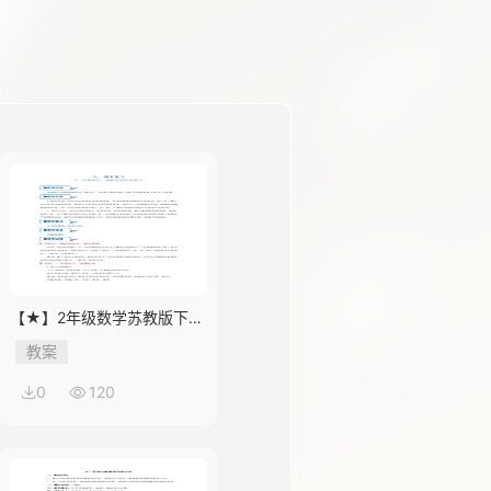
【★】2年级数学苏教版下册
教案第9单元《期末复习》
教案
0
120