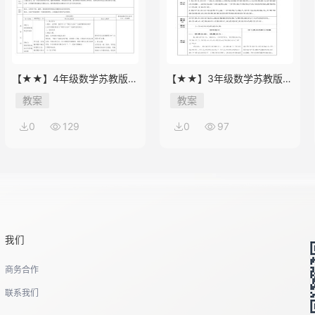
【★★】4年级数学苏教版下
【★★】3年级数学苏教版下
册教案第9单元《单元复习》
册教案第9单元后《上学时
教案
教案
间》
0
129
0
97
我们
商务合作
联系我们