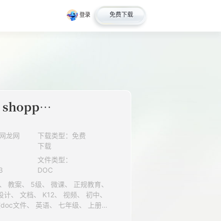
免费下载
登录
Task: Let's go shopping!…
网龙网
下载类型：免费
下载
文件类型：
3
DOC