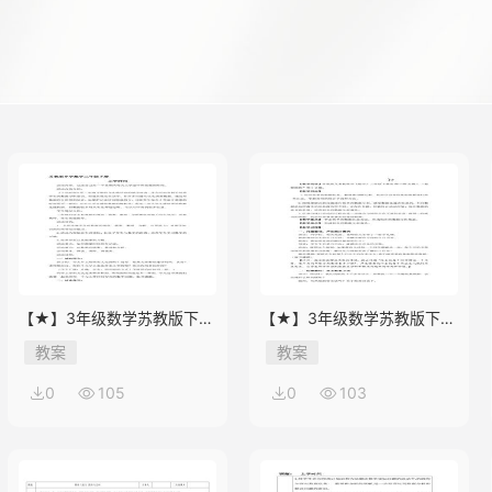
【★】3年级数学苏教版下册
【★】3年级数学苏教版下册
教案第9单元后《上学时间》
教案第9单元《数据的收集和
教案
教案
整理（二）》
0
105
0
103