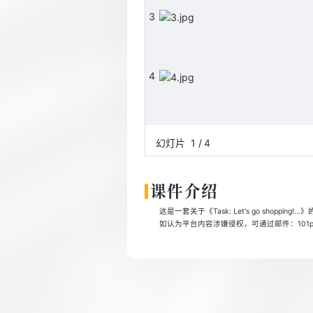
3
4
幻灯片
1
/
4
课件介绍
这是一套关于《Task: Let's go shopp
如认为平台内容涉嫌侵权，可通过邮件：101pp