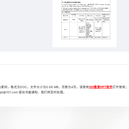
ing!…》的素材，格式为DOC，文件大小为0.06 MB，页数为4页，请使用
101教育PPT软件
打开使用；
t@101.com 提出书面通知，我们将及时处理。