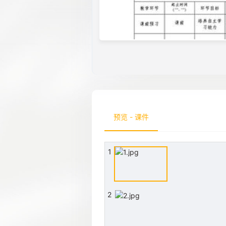
预览 - 课件
1
2