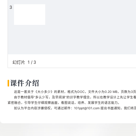
3
幻灯片
1
/
3
课件介绍
这是一套关于《大小多少》的素材，格式为DOC，文件大小为0.20 MB，页数为3
由于教材倡导“多认少写，及早阅读”的识字教学理念，所以在教学设计上先让学生
紧密融合，引导学生仔细观察画面，看图说话，培养、发展学生的语言能力。
如认为平台内容涉嫌侵权，可通过邮件：101ppt@101.com 提出书面通知，我们