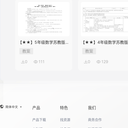
【★★】5年级数学苏教版下
【★★】4年级数学苏教
册教案第8单元《单元复习》
册教案第9单元《单元复习
教案
教案
0
111
0
129
简体中文
产品
特色
我们
产品下载
找资源
商务合作