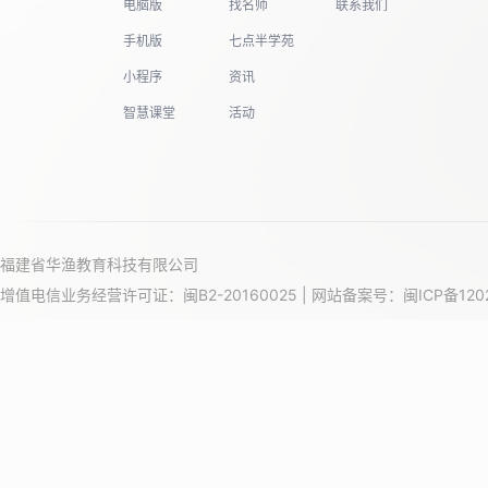
电脑版
找名师
联系我们
手机版
七点半学苑
小程序
资讯
智慧课堂
活动
福建省华渔教育科技有限公司
增值电信业务经营许可证：闽B2-20160025 | 网站备案号：
闽ICP备120