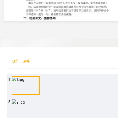
预览 - 课件
1
2