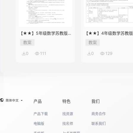
【★★】5年级数学苏教版下
【★★】4年级数学苏教
册教案第8单元《单元复习》
册教案第9单元《单元复习
教案
教案
0
111
0
129
简体中文
产品
特色
我们
产品下载
找资源
商务合作
电脑版
找名师
联系我们