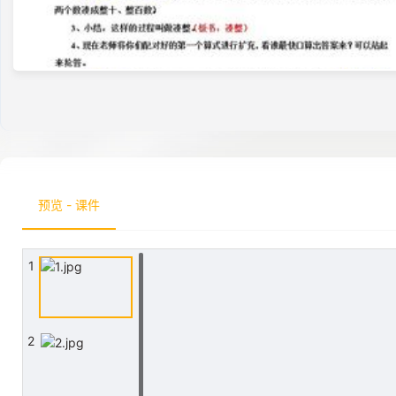
预览 - 课件
1
2