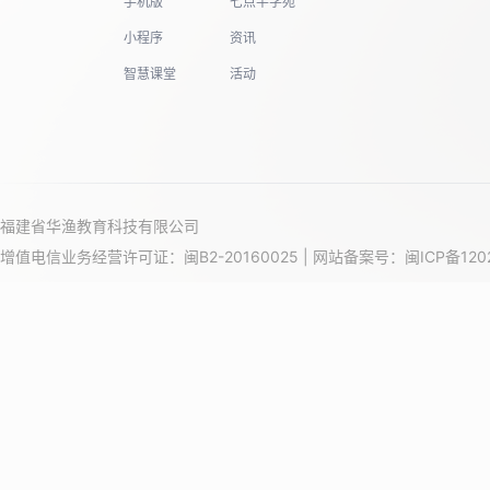
手机版
七点半学苑
小程序
资讯
智慧课堂
活动
福建省华渔教育科技有限公司
增值电信业务经营许可证：闽B2-20160025 | 网站备案号：
闽ICP备120