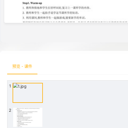
预览 - 课件
1
2