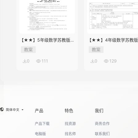
【★★】5年级数学苏教版下
【★★】4年级数学苏教
册教案第8单元《单元复习》
册教案第9单元《单元复习
教案
教案
0
111
0
129
简体中文
产品
特色
我们
产品下载
找资源
商务合作
电脑版
找名师
联系我们