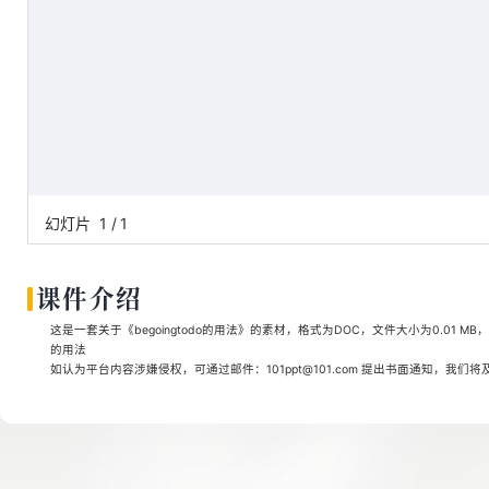
幻灯片
1
/
1
课件介绍
这是一套关于《begoingtodo的用法》的素材，格式为DOC，文件大小为0.01 M
的用法
如认为平台内容涉嫌侵权，可通过邮件：101ppt@101.com 提出书面通知，我们