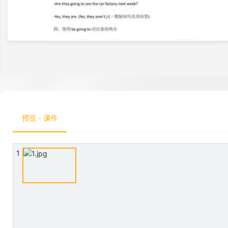
预览 - 课件
1