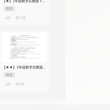
【★】2年级数学苏教版下册
教案第9单元《期末复习》
教案
0
120
【★★】3年级数学苏教版下
册教案第9单元《数据的收集
教案
和整理（二）》
0
96