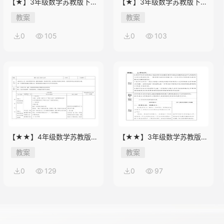
【★】3年级数学苏教版下册
【★】3年级数学苏教版下册
教案第9单元后《上学时间》
教案第9单元《数据的收集和
教案
教案
整理（二）》
0
105
0
103
【★★】4年级数学苏教版下
【★★】3年级数学苏教版下
册教案第9单元《单元复习》
册教案第9单元后《上学时
教案
教案
间》
0
129
0
97