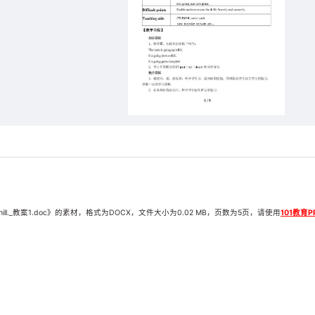
ng up a hill._教案1.doc》的素材，格式为DOCX，文件大小为0.02 MB，页数为5页，请使用
101教育