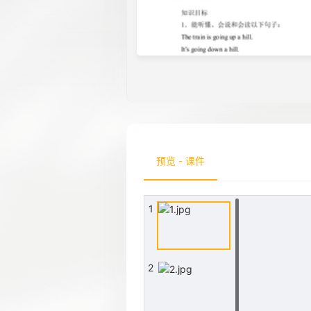
预览 - 课件
1
2