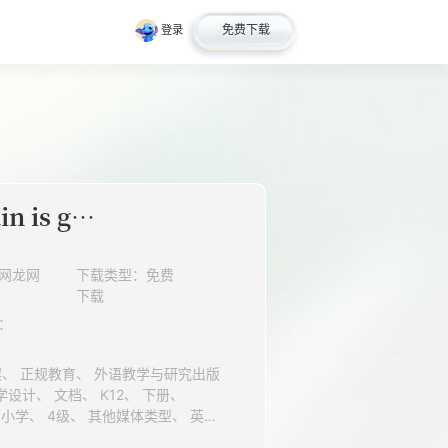
免费下载
登录
Unit 1 The train is going up a hill._教案1.doc
网龙网
下载类型：免费
下载
：