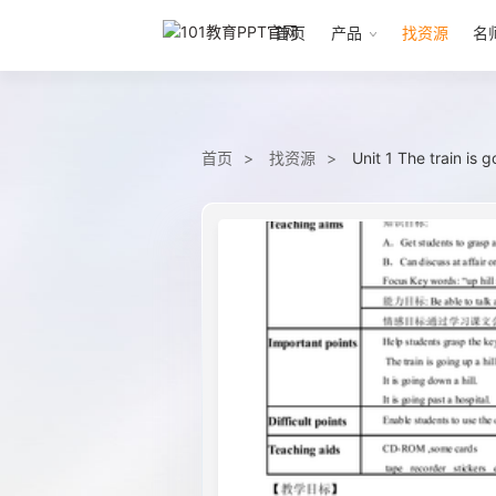
首页
产品
找资源
名
首页
找资源
Unit 1 The train is 