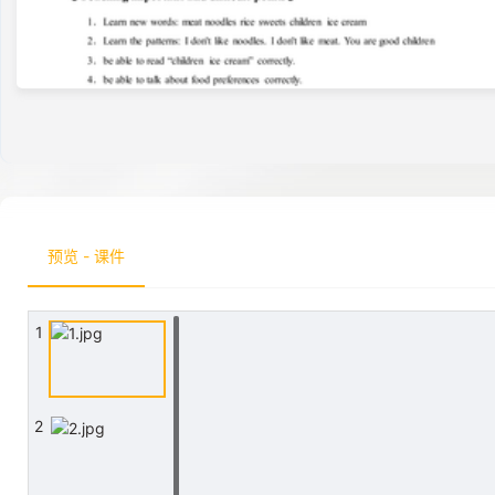
预览 - 课件
1
2