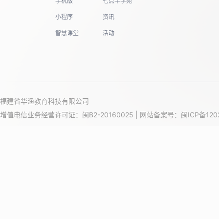
手机版
七点半学苑
小程序
资讯
智慧课堂
活动
福建省华渔教育科技有限公司
增值电信业务经营许可证：闽B2-20160025 | 网站备案号：
闽ICP备120