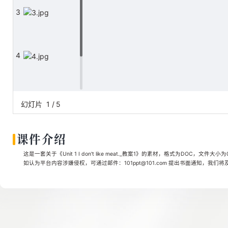
3
4
5
幻灯片
1
/
5
课件介绍
这是一套关于《Unit 1 I don't like meat._教案1》的素材，格式为DOC，文件大
如认为平台内容涉嫌侵权，可通过邮件：101ppt@101.com 提出书面通知，我们