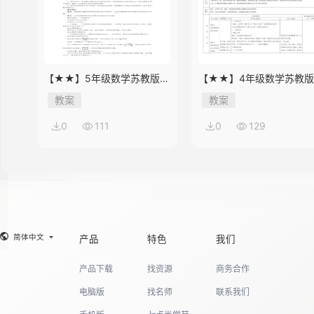
【★★】5年级数学苏教版下
【★★】4年级数学苏教
册教案第8单元《单元复习》
册教案第9单元《单元复习
教案
教案
0
111
0
129
简体中文
产品
特色
我们
产品下载
找资源
商务合作
电脑版
找名师
联系我们