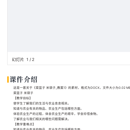
幻灯片
1
/
2
课件介绍
这是一套关于《菜篮子 米袋子_教案1》的素材，格式为DOCX，文件大小为0.02 
菜篮子 米袋子
【教学目标】
使学生了解我们的生活与农业息息相关。
知道与农业有关的物品、农业生产包括哪些方面。
体验农业生产的过程，体会农业生产的艰辛，学会珍惜食物。
了解农业与我们相关的哪些问题需解决。
【教学重难点】
知道与农业有关的物品、农业生产包括哪些方面。