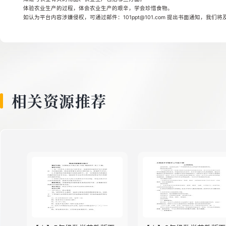
体验农业生产的过程，体会农业生产的艰辛，学会珍惜食物。
如认为平台内容涉嫌侵权，可通过邮件：101ppt@101.com 提出书面通知，我们
相关资源推荐