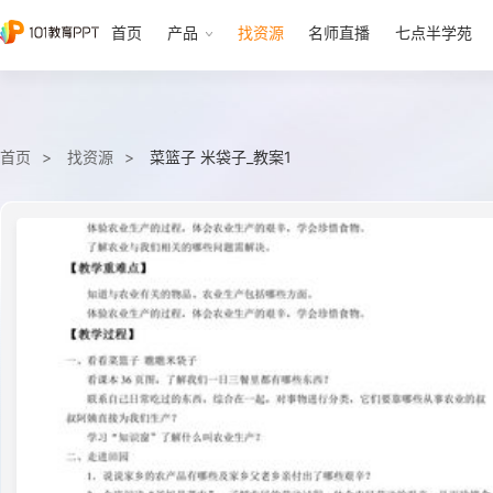
首页
产品
找资源
名师直播
七点半学苑
首页
找资源
菜篮子 米袋子_教案1