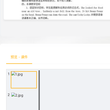
预览 - 课件
1
2