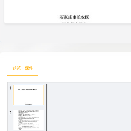
预览 - 课件
1
2