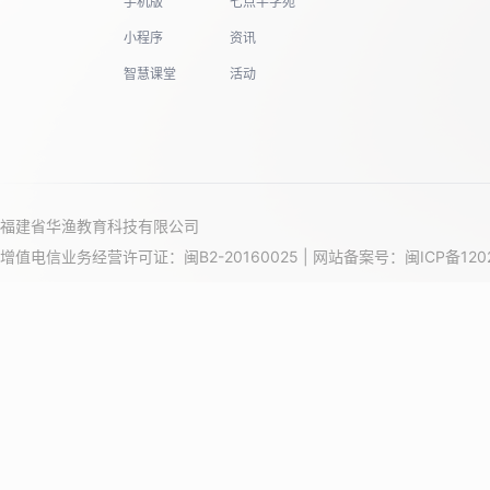
手机版
七点半学苑
小程序
资讯
智慧课堂
活动
福建省华渔教育科技有限公司
增值电信业务经营许可证：闽B2-20160025 | 网站备案号：
闽ICP备120