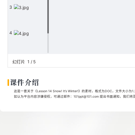
3
4
5
幻灯片
1
/
5
课件介绍
这是一套关于《Lesson 14 Snow! It’s Winter!》的素材，格式为DOC，文件大小
如认为平台内容涉嫌侵权，可通过邮件：101ppt@101.com 提出书面通知，我们