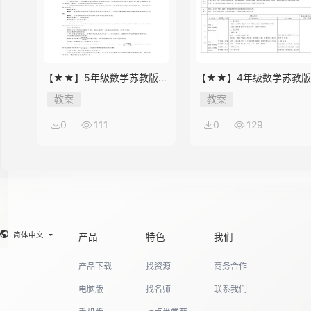
【★★】5年级数学苏教版下
【★★】4年级数学苏教
册教案第8单元《单元复习》
册教案第9单元《单元复习
教案
教案
0
111
0
129
简体中文
产品
特色
我们
产品下载
找资源
商务合作
电脑版
找名师
联系我们