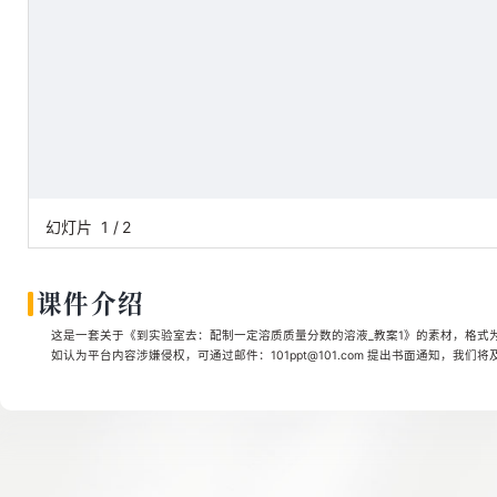
幻灯片
1
/
2
课件介绍
这是一套关于《到实验室去：配制一定溶质质量分数的溶液_教案1》的素材，格式为DO
如认为平台内容涉嫌侵权，可通过邮件：101ppt@101.com 提出书面通知，我们