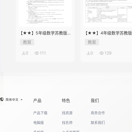
【★★】5年级数学苏教版下
【★★】4年级数学苏教
册教案第8单元《单元复习》
册教案第9单元《单元复习
教案
教案
0
111
0
129
简体中文
产品
特色
我们
产品下载
找资源
商务合作
电脑版
找名师
联系我们