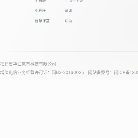
手机版
七点半学苑
小程序
资讯
智慧课堂
活动
福建省华渔教育科技有限公司
增值电信业务经营许可证：闽B2-20160025 | 网站备案号：
闽ICP备120