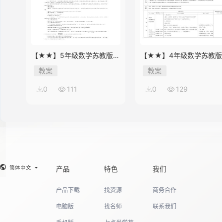
【★★】5年级数学苏教版下
【★★】4年级数学苏教
册教案第8单元《单元复习》
册教案第9单元《单元复习
教案
教案
0
111
0
129
简体中文
产品
特色
我们
产品下载
找资源
商务合作
电脑版
找名师
联系我们