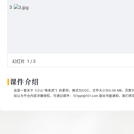
3
幻灯片
1
/
3
课件介绍
这是一套关于《小心“电老虎”》的素材，格式为DOC，文件大小为0.06 MB，页数
如认为平台内容涉嫌侵权，可通过邮件：101ppt@101.com 提出书面通知，我们