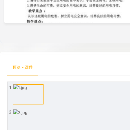
预览 - 课件
1
2