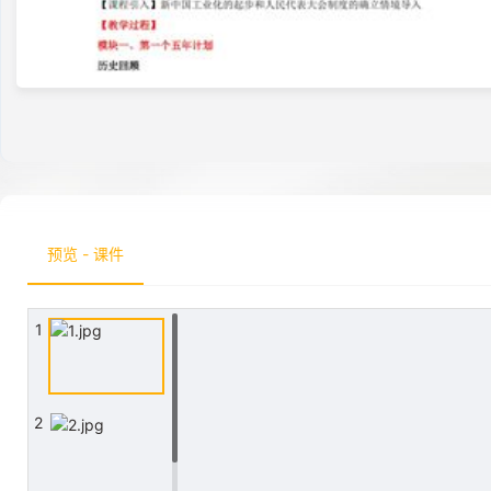
预览 - 课件
1
2