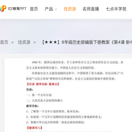
首页
产品
找资源
名师直播
七点半学苑
首页
找资源
【★★★】8年级历史部编版下册教案《第4课 