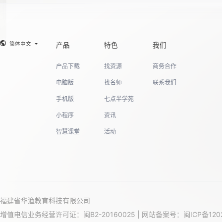
简体中文
产品
特色
我们
产品下载
找资源
商务合作
电脑版
找名师
联系我们
手机版
七点半学苑
小程序
资讯
智慧课堂
活动
福建省华渔教育科技有限公司
增值电信业务经营许可证：闽B2-20160025 | 网站备案号：
闽ICP备120