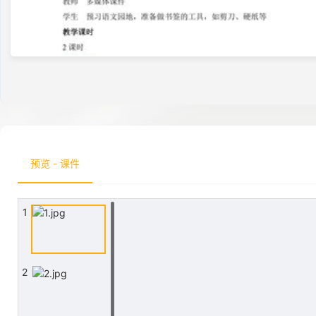
预览 - 课件
1
2