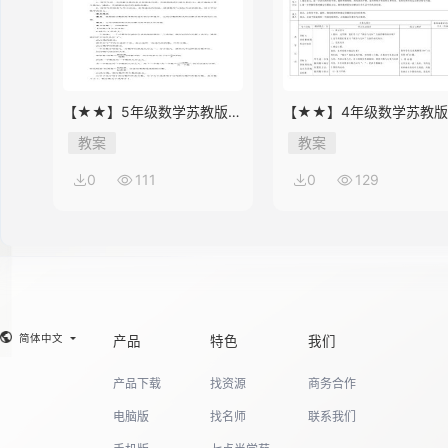
【★★】5年级数学苏教版下
【★★】4年级数学苏教
册教案第8单元《单元复习》
册教案第9单元《单元复习
教案
教案
0
111
0
129
简体中文
产品
特色
我们
产品下载
找资源
商务合作
电脑版
找名师
联系我们