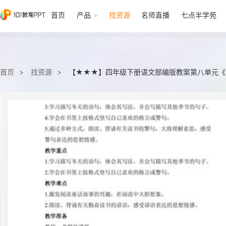
首页
产品
找资源
名师直播
七点半学苑
首页
找资源
【★★★】四年级下册语文部编版教案第八单元《