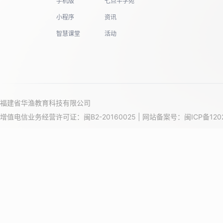
手机版
七点半学苑
小程序
资讯
智慧课堂
活动
福建省华渔教育科技有限公司
增值电信业务经营许可证：闽B2-20160025 | 网站备案号：
闽ICP备120