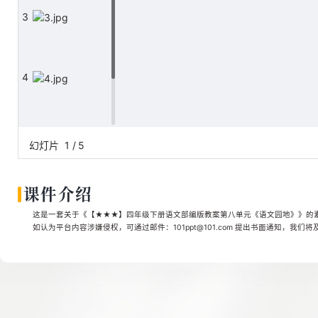
3
4
5
幻灯片
1
/
5
课件介绍
这是一套关于《【★★★】四年级下册语文部编版教案第八单元《语文园地》》的素材，
如认为平台内容涉嫌侵权，可通过邮件：101ppt@101.com 提出书面通知，我们