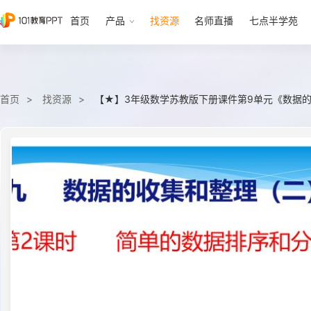
首页
产品
找资源
名师直播
七点半学苑
首页
找资源
【★】3年级数学苏教版下册课件第9单元《数据