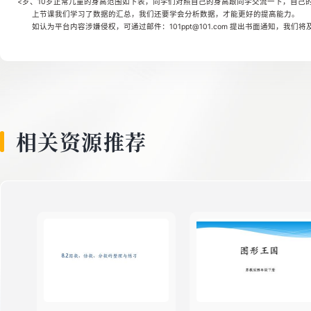
<岁、10岁正常儿童的身高范围如下表，同学们对照自己的身高跟同学交流一下，自己
8
上节课我们学习了数据的汇总，我们还要学会分析数据，才能更好的提高能力。
如认为平台内容涉嫌侵权，可通过邮件：101ppt@101.com 提出书面通知，我们
9
10
相关资源推荐
11
12
13