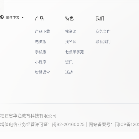
19
简体中文
产品
特色
我们
产品下载
找资源
商务合作
电脑版
找名师
联系我们
20
手机版
七点半学苑
小程序
资讯
智慧课堂
活动
福建省华渔教育科技有限公司
增值电信业务经营许可证：闽B2-20160025 | 网站备案号：
闽ICP备120