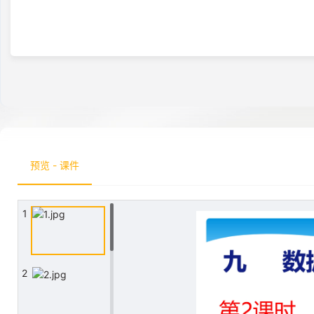
预览 - 课件
1
2