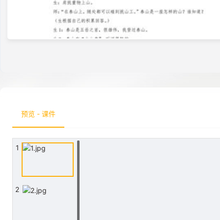
预览 - 课件
1
2