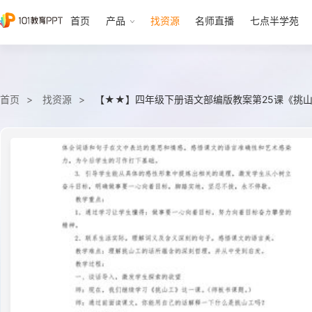
首页
产品
找资源
名师直播
七点半学苑
首页
找资源
【★★】四年级下册语文部编版教案第25课《挑