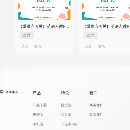
【重难点闯关】英语人教PEP
【重难点闯关】英语人教P
版5年级上册Unit 2
版4年级上册Unit 2
课件
课件
0
0
0
0
简体中文
产品
特色
我们
产品下载
找资源
商务合作
电脑版
找名师
联系我们
手机版
七点半学苑