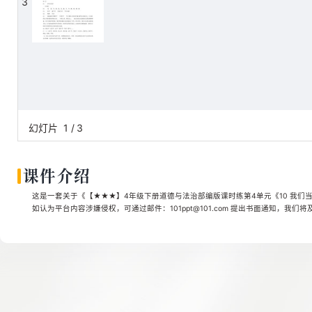
3
幻灯片
1
/
3
课件介绍
这是一套关于《【★★★】4年级下册道德与法治部编版课时练第4单元《10 我们当
如认为平台内容涉嫌侵权，可通过邮件：101ppt@101.com 提出书面通知，我们