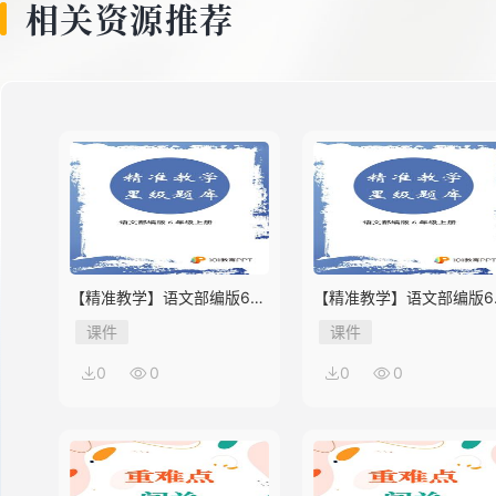
相关资源推荐
【精准教学】语文部编版6年
【精准教学】语文部编版6
级上册第2单元★★★★题库
级上册第1单元★★★题库
课件
课件
0
0
0
0