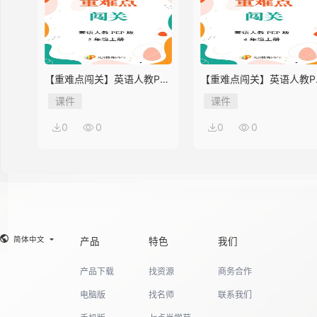
14
【重难点闯关】英语人教PEP
【重难点闯关】英语人教P
版5年级上册Unit 2
版4年级上册Unit 2
课件
课件
15
0
0
0
0
16
简体中文
产品
特色
我们
产品下载
找资源
商务合作
电脑版
找名师
联系我们