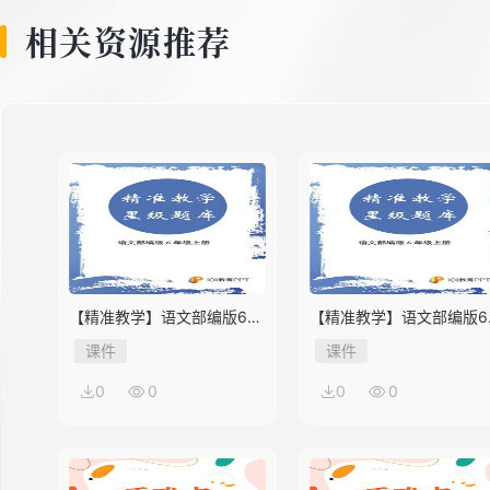
8
相关资源推荐
9
10
11
【精准教学】语文部编版6年
【精准教学】语文部编版6
级上册第2单元★★★★题库
级上册第1单元★★★题库
课件
课件
12
0
0
0
0
13