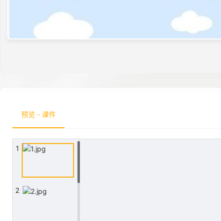
预览 - 课件
1
2