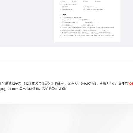
练第12单元 《12.1 定义与命题》》的素材，文件大小为0.07 MB，页数为4页，请使用
10
t@101.com 提出书面通知，我们将及时处理。