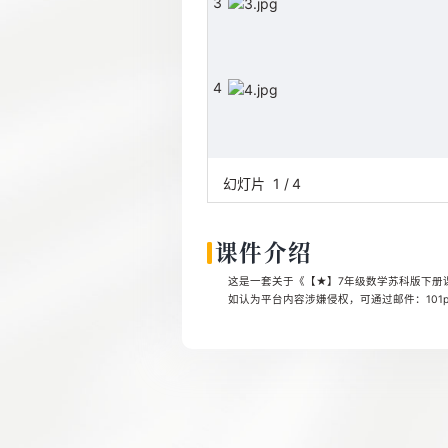
3
4
幻灯片
1
/
4
课件介绍
这是一套关于《【★】7年级数学苏科版下册课时
如认为平台内容涉嫌侵权，可通过邮件：101pp