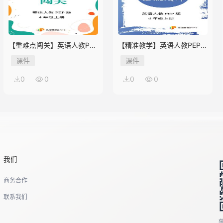
【重难点闯关】英语人教PEP
【精准教学】英语人教PEP版
版4年级上册Unit 2
6年级上册Unit 2★★★题库
课件
课件
0
0
0
0
我们
商务合作
联系我们