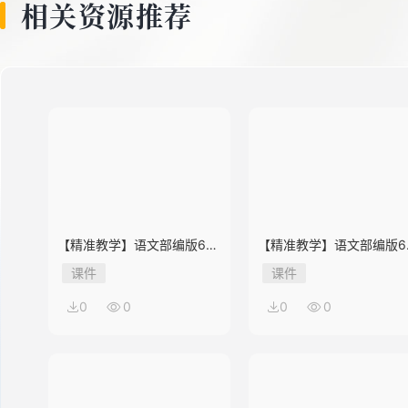
相关资源推荐
9
10
11
【精准教学】语文部编版6年
【精准教学】语文部编版6
级上册第2单元★★★★题库
级上册第1单元★★★题库
课件
课件
12
0
0
0
0
13