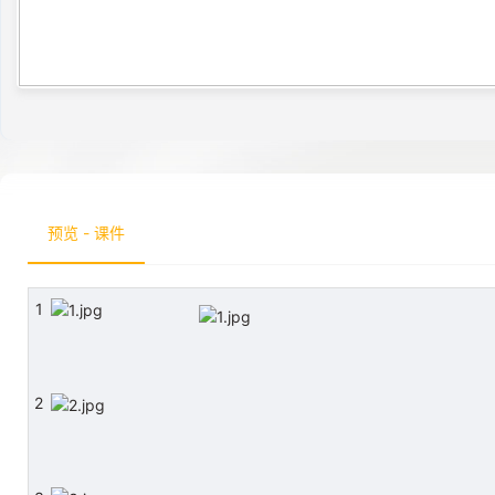
预览 - 课件
1
2