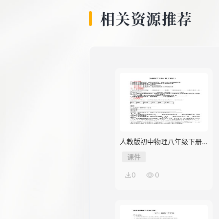
相关资源推荐
人教版初中物理八年级下册
第3节 机械效率
课件
0
0