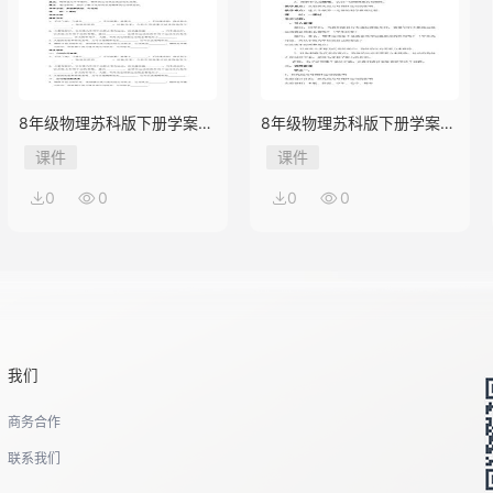
8年级物理苏科版下册学案
8年级物理苏科版下册学案
《9.3 力与运动的关系》
《9.2 牛顿第一定律》
课件
课件
0
0
0
0
我们
商务合作
联系我们