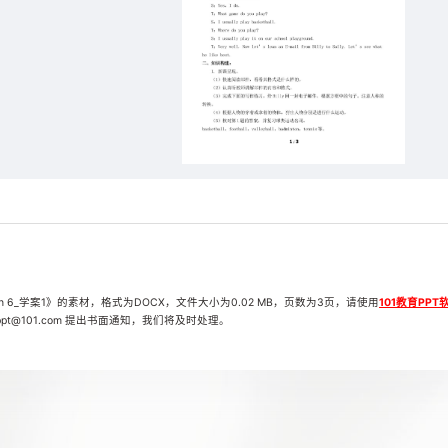
e Lesson 6_学案1》的素材，格式为DOCX，文件大小为0.02 MB，页数为3页，请使用
101教育PPT
t@101.com 提出书面通知，我们将及时处理。