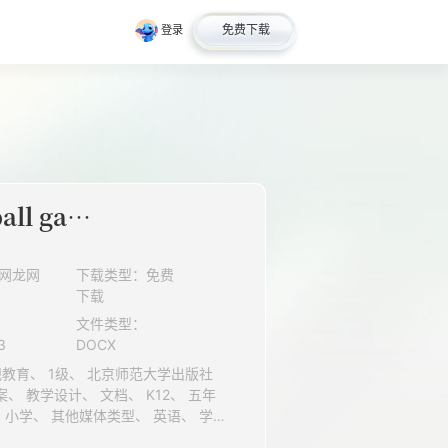
免费下载
登录
Unit 9 A football game Lesson 6_学案1
网龙网
下载类型：免费
下载
文件类型：
3
DOCX