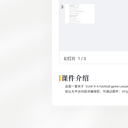
3
幻灯片
1
/
3
课件介绍
这是一套关于《Unit 9 A football gam
如认为平台内容涉嫌侵权，可通过邮件：101pp