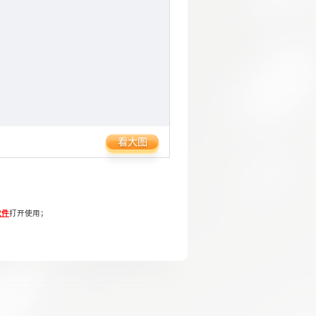
看大图
软件
打开使用；