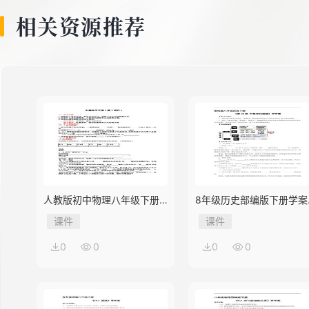
相关资源推荐
人教版初中物理八年级下册
8年级历史部编版下册学案
第3节 机械效率
《第18课 科技文化成就》
课件
课件
0
0
0
0