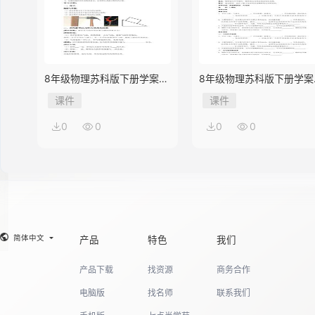
8年级物理苏科版下册学案
8年级物理苏科版下册学案
《10.1 压强》
《9.3 力与运动的关系》
课件
课件
0
0
0
0
简体中文
产品
特色
我们
产品下载
找资源
商务合作
电脑版
找名师
联系我们