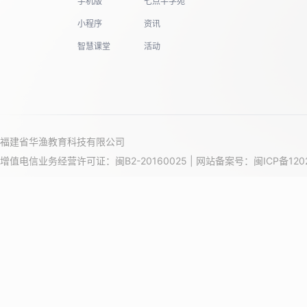
手机版
七点半学苑
小程序
资讯
智慧课堂
活动
福建省华渔教育科技有限公司
增值电信业务经营许可证：闽B2-20160025 | 网站备案号：
闽ICP备120