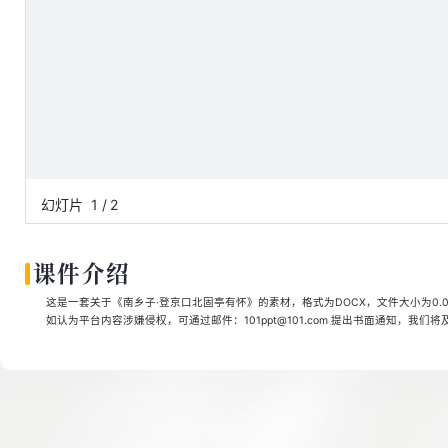
幻灯片
1
/
2
课件介绍
这是一套关于《南乡子·登京口北固亭有怀》的素材，格式为DOCX，文件大小为0.0
如认为平台内容涉嫌侵权，可通过邮件：101ppt@101.com 提出书面通知，我们