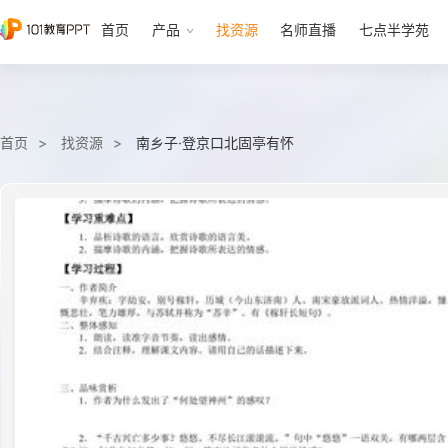
首页
产品
找资源
名师直播
七点半学苑
首页
找资源
南乡子·登京口北固亭有怀