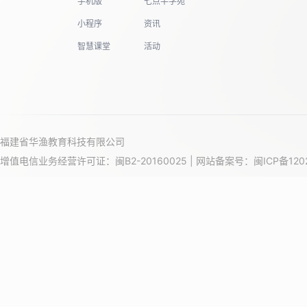
手机版
七点半学苑
小程序
资讯
智慧课堂
活动
福建省华渔教育科技有限公司
增值电信业务经营许可证：闽B2-20160025 | 网站备案号：
闽ICP备120