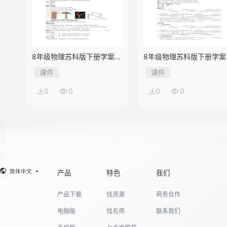
8年级物理苏科版下册学案
8年级物理苏科版下册学案
《10.1 压强》
《9.3 力与运动的关系》
课件
课件
0
0
0
0
简体中文
产品
特色
我们
产品下载
找资源
商务合作
电脑版
找名师
联系我们