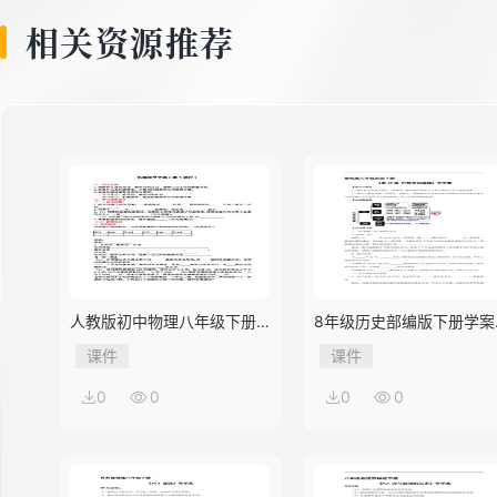
相关资源推荐
人教版初中物理八年级下册
8年级历史部编版下册学案
第3节 机械效率
《第18课 科技文化成就》
课件
课件
0
0
0
0