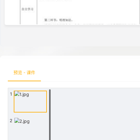
预览 - 课件
1
2