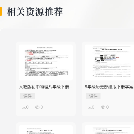
相关资源推荐
人教版初中物理八年级下册
8年级历史部编版下册学案
第3节 机械效率
《第18课 科技文化成就》
课件
课件
0
0
0
0