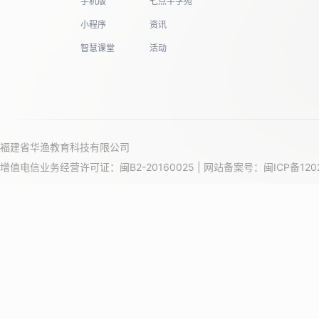
手机版
七点半学苑
小程序
资讯
智慧课堂
活动
福建省华渔教育科技有限公司
增值电信业务经营许可证：闽B2-20160025 | 网站备案号：
闽ICP备120