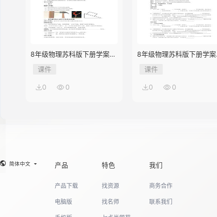
8年级物理苏科版下册学案
8年级物理苏科版下册学案
《10.1 压强》
《9.3 力与运动的关系》
课件
课件
0
0
0
0
简体中文
产品
特色
我们
产品下载
找资源
商务合作
电脑版
找名师
联系我们