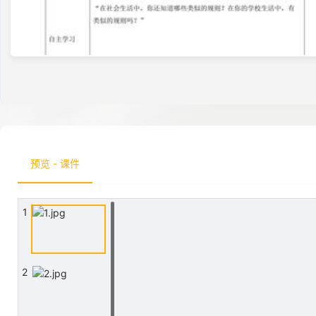
预览 - 课件
1
2