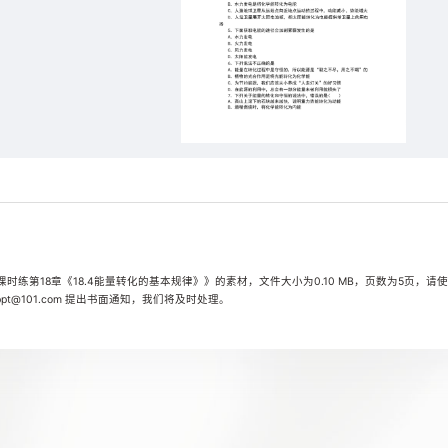
练第18章《18.4能量转化的基本规律》》的素材，文件大小为0.10 MB，页数为5页，请
t@101.com 提出书面通知，我们将及时处理。