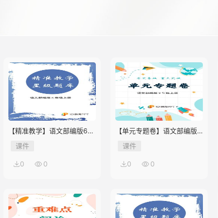
【精准教学】语文部编版6年
【单元专题卷】语文部编版8
级上册第1单元★★★题库
年级上册第1单元01 积累与
课件
课件
应用
0
0
0
0