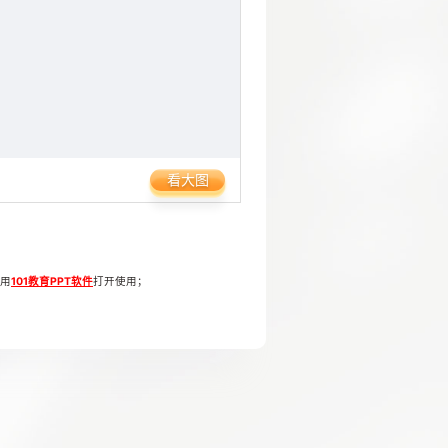
看大图
使用
101教育PPT软件
打开使用；