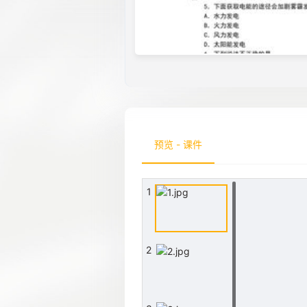
预览 - 课件
1
2