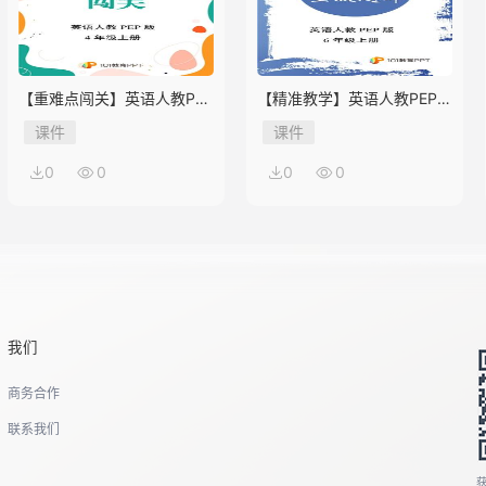
【重难点闯关】英语人教PEP
【精准教学】英语人教PEP版
版4年级上册Unit 2
6年级上册Unit 2★★★题库
课件
课件
0
0
0
0
我们
商务合作
联系我们