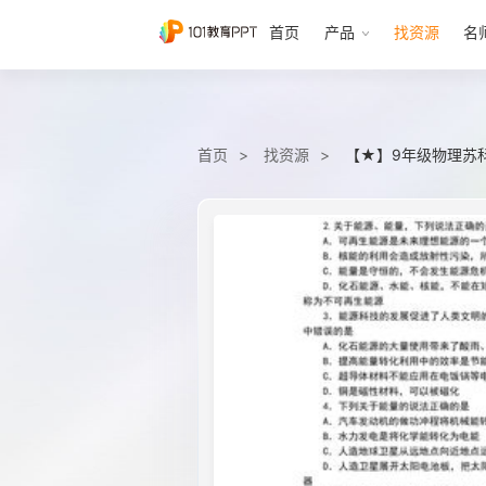
首页
产品
找资源
名
首页
找资源
【★】9年级物理苏科