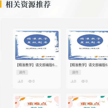
相关资源推荐
【精准教学】语文部编版6年
【精准教学】语文部编版6
级上册第2单元★★★★题库
级上册第1单元★★★题库
课件
课件
0
0
0
0