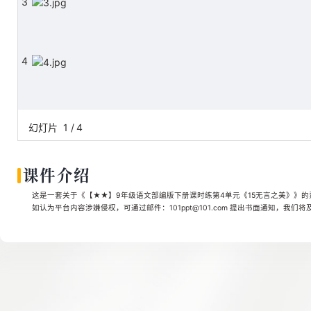
3
4
幻灯片
1
/
4
课件介绍
这是一套关于《【★★】9年级语文部编版下册课时练第4单元《15无言之美》》的素
如认为平台内容涉嫌侵权，可通过邮件：101ppt@101.com 提出书面通知，我们