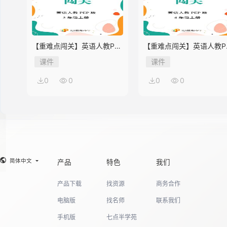
【重难点闯关】英语人教PEP
【重难点闯关】英语人教P
版5年级上册Unit 2
版4年级上册Unit 2
课件
课件
0
0
0
0
简体中文
产品
特色
我们
产品下载
找资源
商务合作
电脑版
找名师
联系我们
手机版
七点半学苑