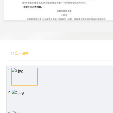
预览 - 课件
1
2