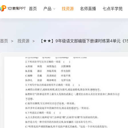
首页
产品
找资源
名师直播
七点半学苑
首页
找资源
【★★】9年级语文部编版下册课时练第4单元《1