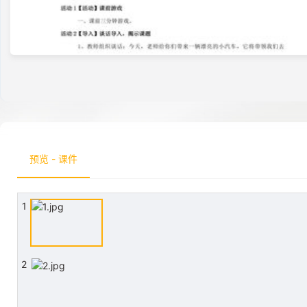
预览 - 课件
1
2